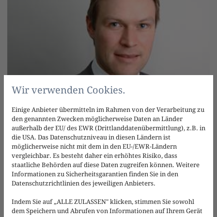
Wir verwenden Cookies.
Einige Anbieter übermitteln im Rahmen von der Verarbeitung zu
den genannten Zwecken möglicherweise Daten an Länder
außerhalb der EU/ des EWR (Drittlanddatenübermittlung), z.B. in
die USA. Das Datenschutzniveau in diesen Ländern ist
RECHTSGEBIETE /
möglicherweise nicht mit dem in den EU-/EWR-Ländern
TÄTIGKEITSSCHWERPUNKTE
vergleichbar. Es besteht daher ein erhöhtes Risiko, dass
staatliche Behörden auf diese Daten zugreifen können. Weitere
Informationen zu Sicherheitsgarantien finden Sie in den
Fachanwalt für Bank- und Kapitalmarktrecht
Datenschutzrichtlinien des jeweiligen Anbieters.
Bankrecht
Unternehmensinsolvenzrecht
Indem Sie auf „ALLE ZULASSEN" klicken, stimmen Sie sowohl
dem Speichern und Abrufen von Informationen auf Ihrem Gerät