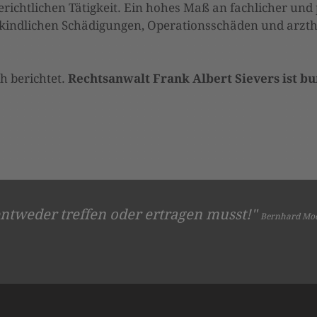
erichtlichen Tätigkeit. Ein hohes Maß an fachlicher un
hkindlichen Schädigungen, Operationsschäden und arzt
ch berichtet.
Rechtsanwalt Frank Albert Sievers ist bu
ntweder treffen oder ertragen musst!"
Bernhard Moes