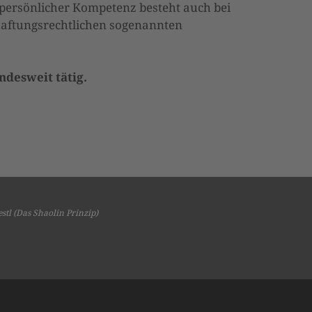
d persönlicher Kompetenz besteht auch bei
haftungsrechtlichen sogenannten
ndesweit tätig.
tl (Das Shaolin Prinzip)