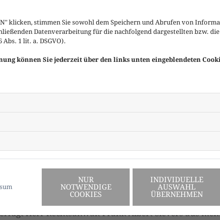
" klicken, stimmen Sie sowohl dem Speichern und Abrufen von Informat
hließenden Datenverarbeitung für die nachfolgend dargestellten bzw. di
Abs. 1 lit. a. DSGVO).
mmung können Sie jederzeit über den links unten eingeblendeten Cook
t zunächst ein sozialwissenschaftliches Studium mit p
ßend praktische Berufserfahrung im administrativen Be
 aufgegriffen und dieses im Jahre 1988 mit Prädikatsex
ssen und in gemeinsamer Berufsausübung mit Herrn Rec
NUR
INDIVIDUELLE
NOTWENDIGE
AUSWAHL
ssum
itung von Arzthaftungsmandaten in den verschiedenste
COOKIES
ÜBERNEHMEN
sondere aber auf den Gebieten Chirurgie, Gynäkologie,
verfügt Herr Rechtsanwalt Frank Albert Sievers aus me